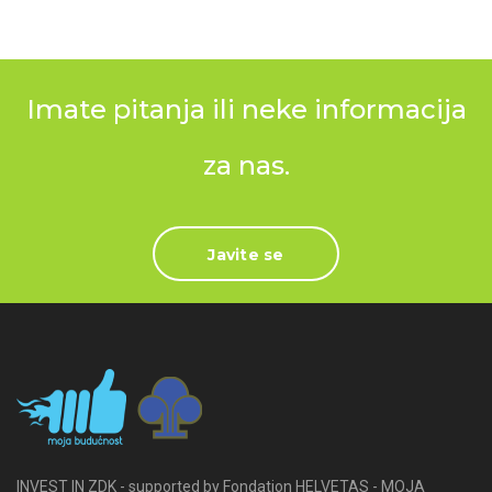
Imate pitanja ili neke informacija
za nas.
Javite se
INVEST IN ZDK - supported by Fondation HELVETAS - MOJA