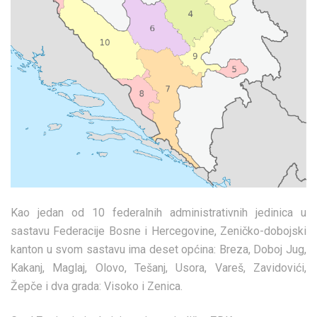
Kao jedan od 10 federalnih administrativnih jedinica u
sastavu Federacije Bosne i Hercegovine, Zeničko-dobojski
kanton u svom sastavu ima deset općina: Breza, Doboj Jug,
Kakanj, Maglaj, Olovo, Tešanj, Usora, Vareš, Zavidovići,
Žepče i dva grada: Visoko i Zenica.