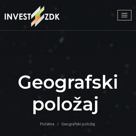
Geografski
položaj
Početna
Geografski položaj