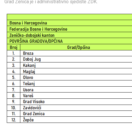
Grad Zenica je i administrativno sjedište ZDK.